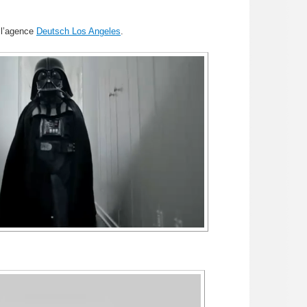
 l’agence
Deutsch Los Angeles
.