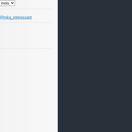
 @mkg_interessant