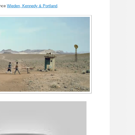
ence
Wieden, Kennedy & Portland
.