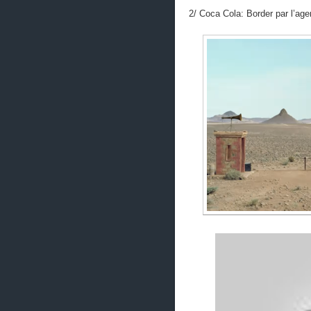
2/ Coca Cola: Border par l’ag