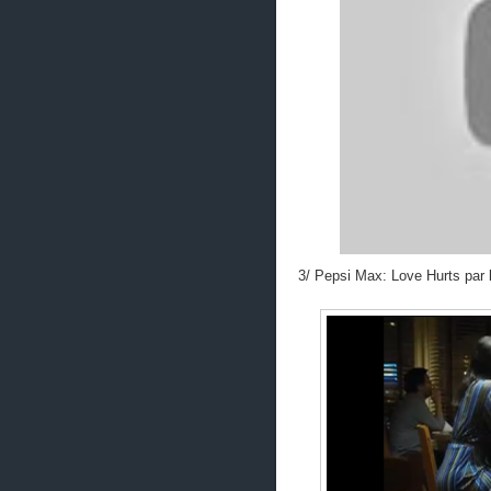
3/ Pepsi Max: Love Hurts par