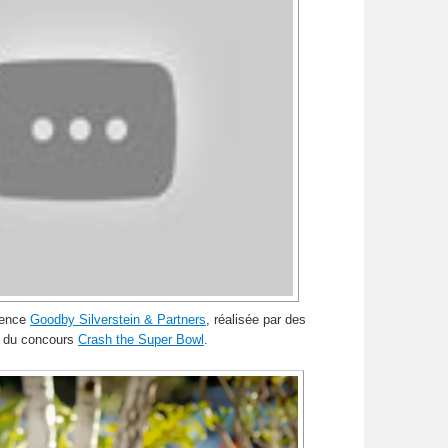
agence
Goodby Silverstein & Partners
, réalisée par des
 du concours
Crash the Super Bowl
.