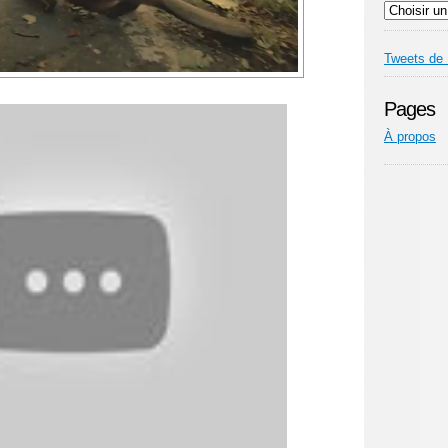
Tweets de
Pages
À propos