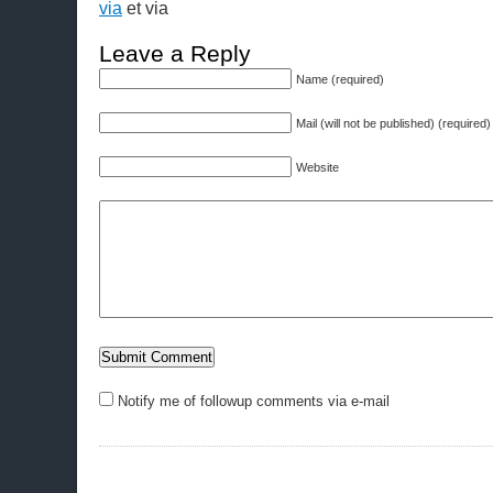
via
et via
Leave a Reply
Name (required)
Mail (will not be published) (required)
Website
Notify me of followup comments via e-mail