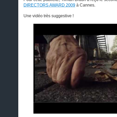
DIRECTORS AWARD 2009
à Cannes.
Une vidéo très suggestive !