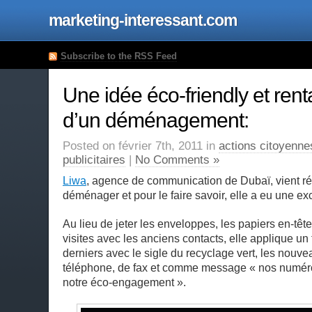
marketing-interessant.com
Subscribe to the RSS Feed
Une idée éco-friendly et rent
d’un déménagement:
Posted on février 7th, 2011 in
actions citoyenne
publicitaires
|
No Comments »
Liwa
, agence de communication de Dubaï, vient 
déménager et pour le faire savoir, elle a eu une ex
Au lieu de jeter les enveloppes, les papiers en-tête
visites avec les anciens contacts, elle applique u
derniers avec le sigle du recyclage vert, les nou
téléphone, de fax et comme message « nos numér
notre éco-engagement ».